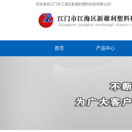
欢迎来到江门市江海区新雄利塑料科技有限公司！
首页
产品中心
太仓耐高温尼龙
太仓加纤阻燃尼龙
太仓阻燃尼龙
太仓增韧耐寒耐低温高抗
太仓增强尼龙
冲尼龙
太仓通用注塑级尼龙
太仓聚酰胺PA