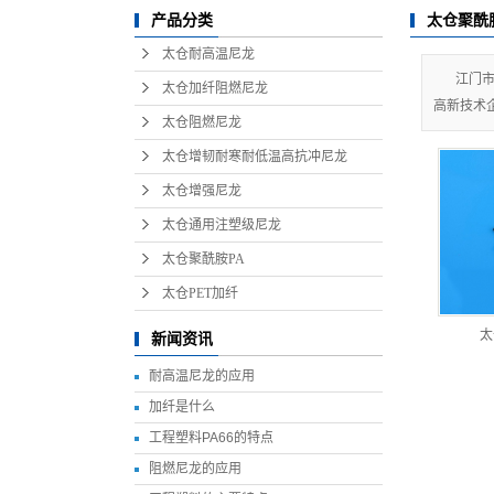
太仓聚酰
产品分类
太仓PET加纤
太仓耐高温尼龙
江门市
太仓加纤阻燃尼龙
高新技术企业
太仓阻燃尼龙
太仓增韧耐寒耐低温高抗冲尼龙
太仓增强尼龙
太仓通用注塑级尼龙
太仓聚酰胺PA
太仓PET加纤
太
新闻资讯
耐高温尼龙的应用
加纤是什么
工程塑料PA66的特点
阻燃尼龙的应用