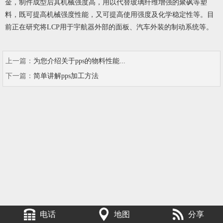
金，制件成型后其机械强度高，用以代替玻璃纤维增强的聚砜等塑
料，既可提高机械强度性能，又可提高使用强度及化学稳定性等。目
前正在研究将LCP用于宇航器外部的面板、汽车外装的制动系统等。
上一篇：
为您介绍关于pps的物料性能...
下一篇：
简单讲解pps加工方法
电话
地图
分享